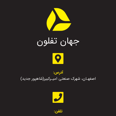
جهان تفلون
آدرس:
اصفهـان، شهرک صنعتی امیـرکبیر(شاهپور جدید)
تلفن: