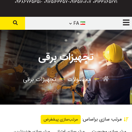
03133865271 09125163357-09135120207 -09386735351
FA
تجهیزات برقی
محصولات
تجهیزات برقی
مرتب سازی براساس:
مرتب‌سازی پیشفرض
مرتب‌سازی محبوبیت
مرتب‌سازی امتیاز
مرتب‌سازی جدیدترین